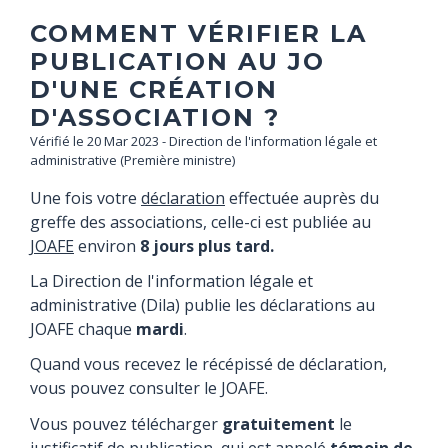
COMMENT VÉRIFIER LA
PUBLICATION AU JO
D'UNE CRÉATION
D'ASSOCIATION ?
Vérifié le 20 Mar 2023 - Direction de l'information légale et
administrative (Première ministre)
Une fois votre
déclaration
effectuée auprès du
greffe des associations, celle-ci est publiée au
JOAFE
environ
8 jours plus tard.
La Direction de l'information légale et
administrative (Dila) publie les déclarations au
JOAFE chaque
mardi
.
Quand vous recevez le récépissé de déclaration,
vous pouvez consulter le JOAFE.
Vous pouvez télécharger
gratuitement
le
justificatif de publication, qui est appelé
témoin de