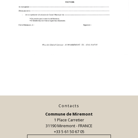
Contacts
Commune de Miremont
1 Place Carretier
31190 Miremont - FRANCE
+33 5 61 50 67 05